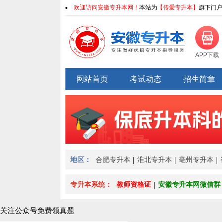
欢迎访问安徽专升本网！
本站为
【传爱专升本】
旗下门户
APP下载
网站首页
考试动态
招生简章
地区：
合肥专升本
淮北专升本
亳州专升本
专升本系统：
教师资格证
安徽专升本网微信群
关注公众号免费领真题