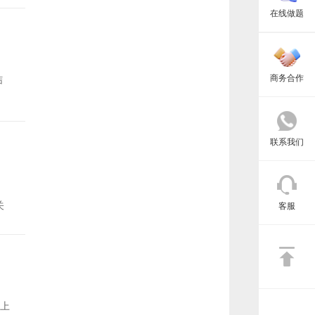
在线做题
商务合作
结
联系我们
关
客服
上