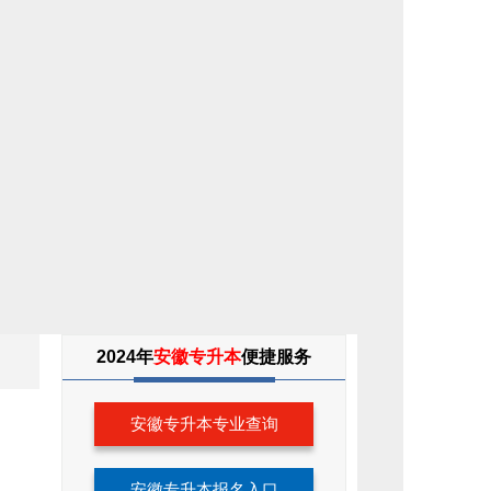
专
2024年
安徽专升本
便捷服务
升
本
考
生
安徽专升本专业查询
服
务
安徽专升本报名入口