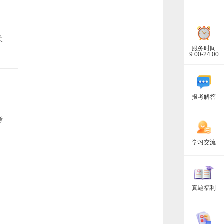
关
服务时间
9:00-24:00
报考解答
考
学习交流
真题福利