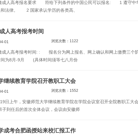
徽成人高考报名要求 符给下列条件的中国公民可以报名: 1 遵守中
法和法律。 2 国家承认学历的各类高、
徽成人高考报考时间
浏览次数：1122
4-01
成人高考报考时间: : 报名分为网上报名、网上确认和网上缴费三个
间为8月-9月 (具体时间须等七八月份
学继续教育学院召开教职工大会
浏览次数：1552
4-01
19日上午，安徽师范大学继续教育学院在学院会议室召开全院教职工大会
班子到任后的首次全体会议，会议由安徽师
学成考合肥函授站来校汇报工作