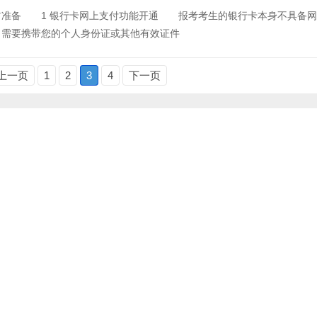
备 1 银行卡网上支付功能开通 报考考生的银行卡本身不具备网
，需要携带您的个人身份证或其他有效证件
上一页
1
2
3
4
下一页