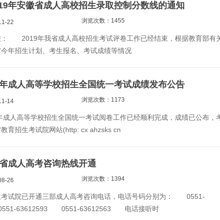
019年安徽省成人高校招生录取控制分数线的通知
浏览次数：1455
1-22
 2019年我省成人高校招生考试评卷工作已经结束，根据教育部有
省今年招生计划、考生报名、考试成绩等情况
19年成人高等学校招生全国统一考试成绩发布公告
浏览次数：1173
1-14
年成人高等学校招生全国统一考试阅卷工作已经顺利完成，成绩已公布，
招生考试院网站(http: cx ahzsks cn
安徽省成人高考咨询热线开通
浏览次数：1394
8-26
试院已开通三部成人高考咨询电话，电话号码分别为： 0551-
0551-63612593 0551-63612563 电话接听时