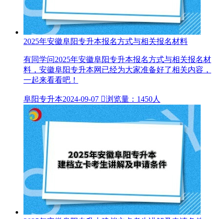
2025年安徽阜阳专升本报名方式与相关报名材料
有同学问2025年安徽阜阳专升本报名方式与相关报名材
料，安徽阜阳专升本网已经为大家准备好了相关内容，
一起来看看吧！
阜阳专升本
2024-09-07

浏览量：1450人