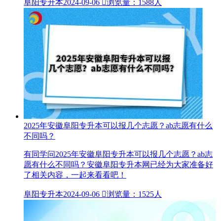
阜阳专升本
2024-09-06

浏览量：1588人
2025年安徽阜阳专升本可以报几个志愿？ab志愿有什么
不同吗？
有同学问2025年安徽阜阳专升本可以报几个志愿？ab志
愿有什么不同吗？安徽阜阳专升本网​已经为大家准备好
了相关内容，一起来看看吧！
阜阳专升本
2024-09-06

浏览量：1525人