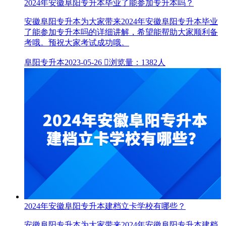
2024年安徽阜阳专升本毕业了能参加专升本吗？
安徽阜阳专升本为大家带来2024年安徽阜阳专升本毕业
了能参加专升本吗的详细讲解，希望能帮助大家顺利备
考哦。预祝大家考试成功哦。
阜阳专升本
2023-05-26

浏览量：1382人
2024年安徽阜阳专升本建档立卡学校有哪些？
安徽阜阳专升本为大家带来2024年安徽阜阳专升本建档