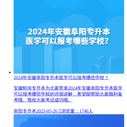
2024年安徽阜阳专升本医学可以报考哪些学校？
安徽蚌埠专升本为大家带来2024年安徽阜阳专升本医学
可以报考哪些学校的详细讲解，希望能帮助大家顺利备
考哦。预祝大家考试成功哦。
阜阳专升本
2023-05-26

浏览量：1746人