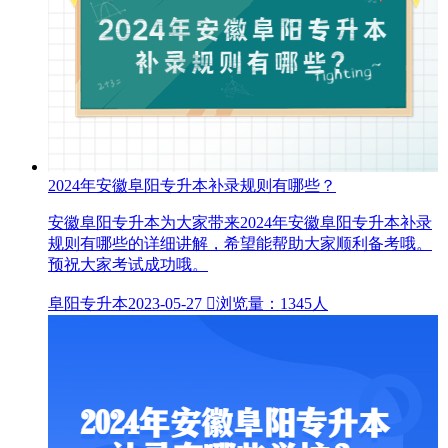
2024年安徽阜阳专升本补录规则有哪些？
安徽阜阳专升本为大家带来2024年安徽阜阳专升本补录
规则有哪些的详细讲解，希望能帮助大家顺利备考哦。
预祝大家考试成功哦。
阜阳专升本
2023-05-27

浏览量：1345人