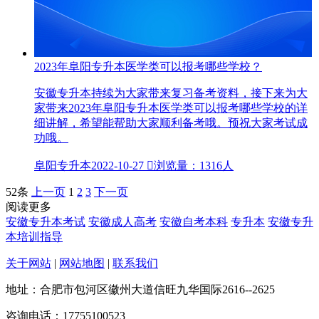
2023年阜阳专升本医学类可以报考哪些学校？
安徽专升本持续为大家带来复习备考资料，接下来为大
家带来2023年阜阳专升本医学类可以报考哪些学校的详
细讲解，希望能帮助大家顺利备考哦。预祝大家考试成
功哦。
阜阳专升本
2022-10-27

浏览量：1316人
52条
上一页
1
2
3
下一页
阅读更多
安徽专升本考试
安徽成人高考
安徽自考本科
专升本
安徽专升
本培训指导
关于网站
|
网站地图
|
联系我们
地址：合肥市包河区徽州大道信旺九华国际2616--2625
咨询电话：17755100523