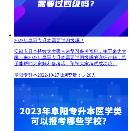
2023年阜阳专升本需要过四级吗？
安徽专升本持续为大家带来复习备考资料，接下来为大
家带来2023年阜阳专升本需要过四级吗的详细讲解，希
望能帮助大家顺利备考哦。预祝大家考试成功哦。
阜阳专升本
2022-10-27

浏览量：1420人