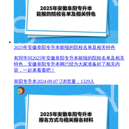
2025年安徽阜阳专升本能报的院校名单及相关特色
有同学问2025年安徽阜阳专升本能报的院校名单及相关
特色，安徽阜阳专升本网已经为大家准备好了相关内
容，一起来看看吧！
阜阳专升本
2024-09-07

浏览量：1329人