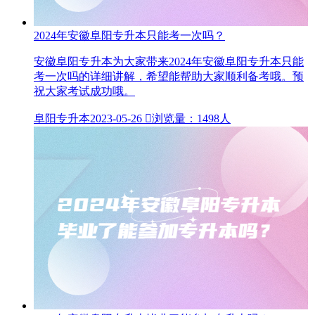
2024年安徽阜阳专升本只能考一次吗？
安徽阜阳专升本为大家带来2024年安徽阜阳专升本只能
考一次吗的详细讲解，希望能帮助大家顺利备考哦。预
祝大家考试成功哦。
阜阳专升本
2023-05-26

浏览量：1498人