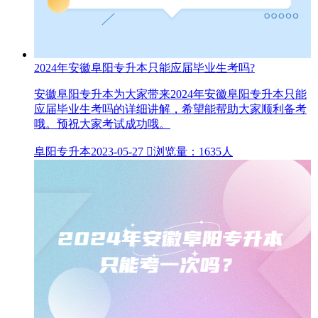
2024年安徽阜阳专升本只能应届毕业生考吗?
安徽阜阳专升本为大家带来2024年安徽阜阳专升本只能
应届毕业生考吗的详细讲解，希望能帮助大家顺利备考
哦。预祝大家考试成功哦。
阜阳专升本
2023-05-27

浏览量：1635人