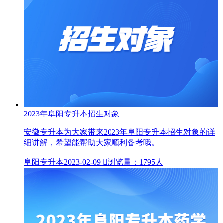
2023年阜阳专升本招生对象
安徽专升本为大家带来2023年阜阳专升本招生对象的详
细讲解，希望能帮助大家顺利备考哦。
阜阳专升本
2023-02-09

浏览量：1795人