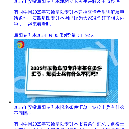
​2025年安徽阜阳专升本建档立卡考生讲解及申请条件
有同学问​2025年安徽阜阳专升本建档立卡考生讲解及申
请条件，安徽阜阳专升本网已经为大家准备好了相关内
容，一起来看看吧！
阜阳专升本
2024-09-06

浏览量：1192人
2025年安徽阜阳专升本报名条件汇总，退役士兵有什么
不同吗？
有同学问2025年安徽阜阳专升本报名条件汇总，退役士