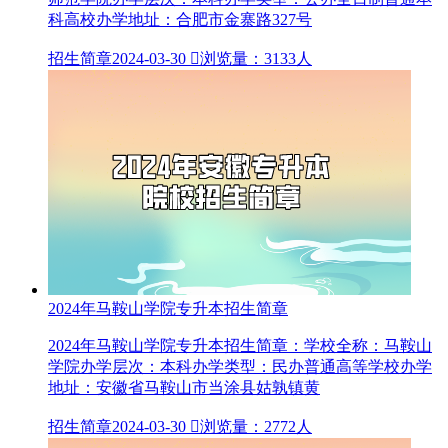
科高校办学地址：合肥市金寨路327号
招生简章
2024-03-30

浏览量：3133人
2024年马鞍山学院专升本招生简章
2024年马鞍山学院专升本招生简章：学校全称：马鞍山
学院办学层次：本科办学类型：民办普通高等学校办学
地址：安徽省马鞍山市当涂县姑孰镇黄
招生简章
2024-03-30

浏览量：2772人