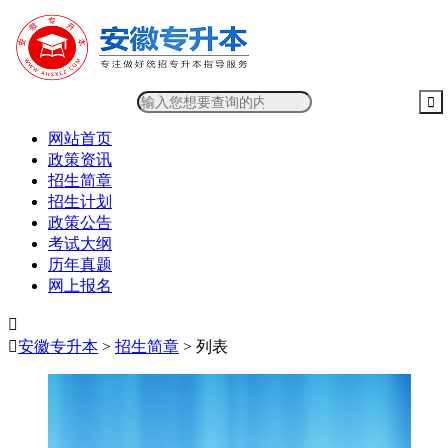
网站首页
政策资讯
招生简章
招生计划
政策公告
考试大纲
历年真题
网上报名


安徽专升本
>
招生简章
> 列表