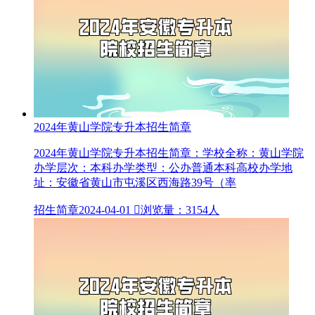
2024年黄山学院专升本招生简章
2024年黄山学院专升本招生简章：学校全称：黄山学院
办学层次：本科办学类型：公办普通本科高校办学地
址：安徽省黄山市屯溪区西海路39号（率
招生简章
2024-04-01

浏览量：3154人