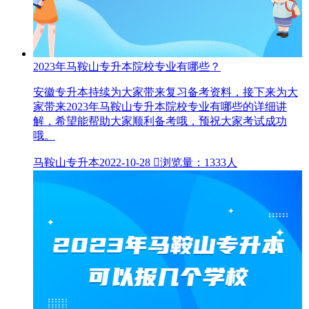
2023年马鞍山专升本院校专业有哪些？
安徽专升本持续为大家带来复习备考资料，接下来为大
家带来2023年马鞍山专升本院校专业有哪些的详细讲
解，希望能帮助大家顺利备考哦，预祝大家考试成功
哦。
马鞍山专升本
2022-10-28

浏览量：1333人