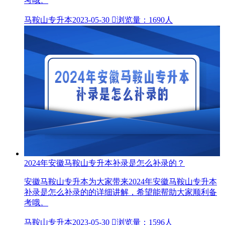
考哦。
马鞍山专升本
2023-05-30

浏览量：1690人
2024年安徽马鞍山专升本补录是怎么补录的？
安徽马鞍山专升本为大家带来2024年安徽马鞍山专升本
补录是怎么补录的的详细讲解，希望能帮助大家顺利备
考哦。
马鞍山专升本
2023-05-30

浏览量：1596人