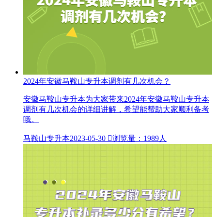
2024年安徽马鞍山专升本调剂有几次机会？
安徽马鞍山专升本为大家带来2024年安徽马鞍山专升本
调剂有几次机会的详细讲解，希望能帮助大家顺利备考
哦。
马鞍山专升本
2023-05-30

浏览量：1989人