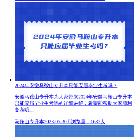
2024年安徽马鞍山专升本只能应届毕业生考吗？
安徽马鞍山专升本为大家带来2024年安徽马鞍山专升本
只能应届毕业生考吗的详细讲解，希望能帮助大家顺利
备考哦。
马鞍山专升本
2023-05-30

浏览量：1687人