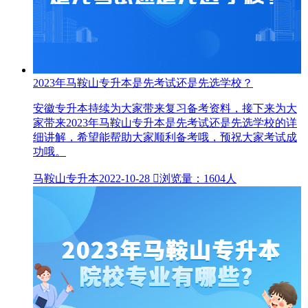
2023年马鞍山专升本是先考试还是先选学校？
安徽专升本持续为大家带来复习备考资料，接下来为大
家带来2023年马鞍山专升本是先考试还是先选学校的详
细讲解，希望能帮助大家顺利备考哦，预祝大家考试成
功哦。
马鞍山专升本
2022-10-28

浏览量：1604人