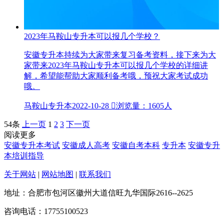
2023年马鞍山专升本可以报几个学校？
安徽专升本持续为大家带来复习备考资料，接下来为大
家带来2023年马鞍山专升本可以报几个学校的详细讲
解，希望能帮助大家顺利备考哦，预祝大家考试成功
哦。
马鞍山专升本
2022-10-28

浏览量：1605人
54条
上一页
1
2
3
下一页
阅读更多
安徽专升本考试
安徽成人高考
安徽自考本科
专升本
安徽专升
本培训指导
关于网站
|
网站地图
|
联系我们
地址：合肥市包河区徽州大道信旺九华国际2616--2625
咨询电话：17755100523