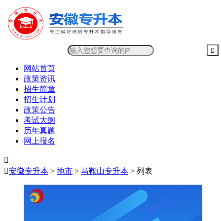
网站首页
政策资讯
招生简章
招生计划
政策公告
考试大纲
历年真题
网上报名


安徽专升本
>
地市
>
马鞍山专升本
> 列表