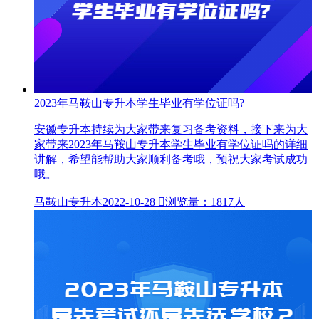
2023年马鞍山专升本学生毕业有学位证吗?
安徽专升本持续为大家带来复习备考资料，接下来为大
家带来2023年马鞍山专升本学生毕业有学位证吗的详细
讲解，希望能帮助大家顺利备考哦，预祝大家考试成功
哦。
马鞍山专升本
2022-10-28

浏览量：1817人