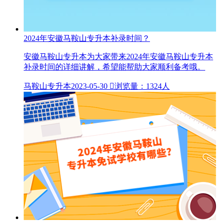
2024年安徽马鞍山专升本补录时间？
安徽马鞍山专升本为大家带来2024年安徽马鞍山专升本
补录时间的详细讲解，希望能帮助大家顺利备考哦。
马鞍山专升本
2023-05-30

浏览量：1324人