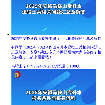
2025年安徽马鞍山专升本退役士兵相关问题汇总及解答
有同学问2025年安徽马鞍山专升本退役士兵相关问题汇
总及解答，安徽马鞍山专升本网已经为大家准备好了相
关内容，一起来看看吧！
马鞍山专升本
2024-09-21

浏览量：1108人