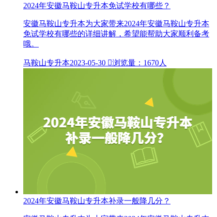
2024年安徽马鞍山专升本免试学校有哪些？
安徽马鞍山专升本为大家带来2024年安徽马鞍山专升本
免试学校有哪些的详细讲解，希望能帮助大家顺利备考
哦。
马鞍山专升本
2023-05-30

浏览量：1670人
2024年安徽马鞍山专升本补录一般降几分？