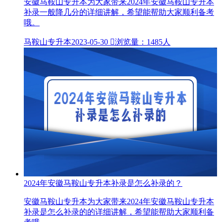
安徽马鞍山专升本为大家带来2024年安徽马鞍山专升本
补录一般降几分的详细讲解，希望能帮助大家顺利备考
哦。
马鞍山专升本
2023-05-30

浏览量：1485人
2024年安徽马鞍山专升本补录是怎么补录的？
安徽马鞍山专升本为大家带来2024年安徽马鞍山专升本
补录是怎么补录的的详细讲解，希望能帮助大家顺利备