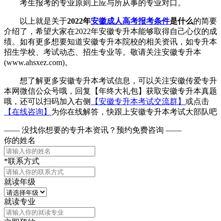
考生报考的专业原则上应与所从事的专业对口。
以上就是关于
2022年
安徽成人高考报考条件
是什么
的简要
介绍了，希望大家在2022年安徽专升本能够取得自己心仪的成
绩。如有更多想要知道安徽专升本院校的相关资讯，如专升本
招生学校、考试动态、招生专业等。敬请关注安徽专升本
(www.ahsxez.com)。
想了解更多安徽专升本考试信息，可以关注安徽传爱专升
本网微信公众号哦，回复【年终大礼包】获取安徽专升本真题
哦，还可以扫码加入右侧
【安徽专升本考试交流群】
或点击
【在线咨询】
为你在线解答，快跟上安徽专升本考试大部队吧
—— 没找你想要的专升本资讯？
预约免费咨询 ——
你的姓名
*联系方式
就读年级
就读专业