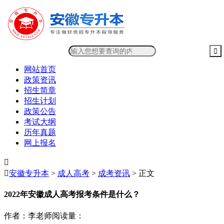
网站首页
政策资讯
招生简章
招生计划
政策公告
考试大纲
历年真题
网上报名


安徽专升本
>
成人高考
>
成考资讯
> 正文
2022年安徽成人高考报考条件是什么？
作者：李老师
阅读量：