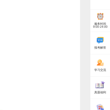
服务时间
9:00-24:00
报考解答
学习交流
真题福利
以