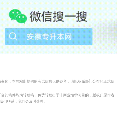
。
业学习的考生才可以报考。
除了需要满足国籍、年龄、学历和健康状况等要求外，还有其
与变化，本网站所提供的考试信息仅供参考，请以权威部门公布的正式信
专业相关的资格证书。
平台的稿件均为转载稿，免费转载出于非商业性学习目的，版权归原作者
我们联系，我们会及时处理。
中医学等临床类专业的人员，应当取得省级卫生行政部门颁发