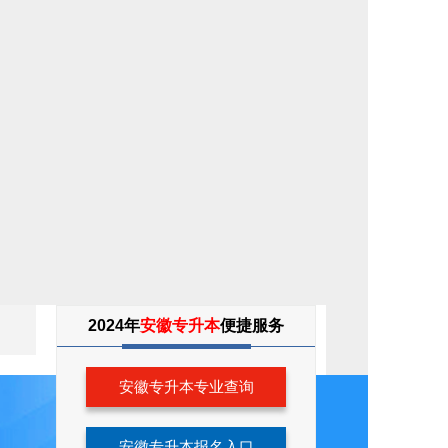
专
2024年
安徽专升本
便捷服务
升
本
考
生
安徽专升本专业查询
服
务
安徽专升本报名入口