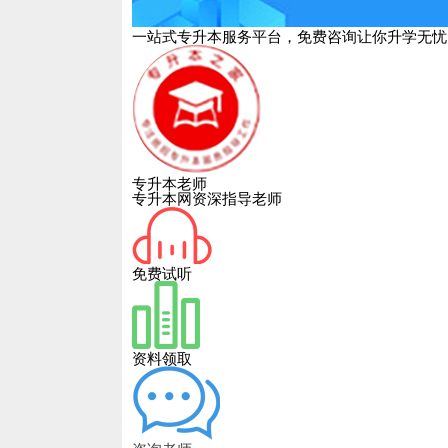
一站式专升本服务平台，免费咨询让你升学无忧
专升本老师
专升本网资深指导老师
免费试听
资料领取