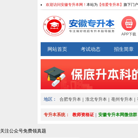
欢迎访问安徽专升本网！
本站为
【传爱专升本】
旗下门户
APP下载
网站首页
考试动态
招生简章
地区：
合肥专升本
淮北专升本
亳州专升本
专升本系统：
教师资格证
安徽专升本网微信群
关注公众号免费领真题