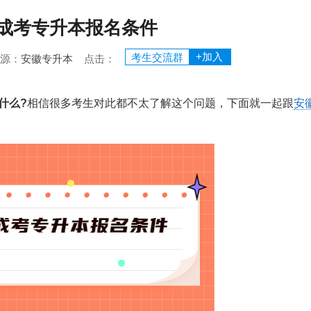
成考专升本报名条件
+加入
考生交流群
 来源：
安徽专升本
点击：
什么?
相信很多考生对此都不太了解这个问题，下面就一起跟
安