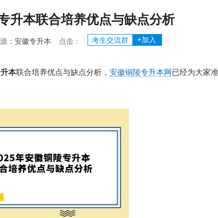
铜陵专升本联合培养优点与缺点分析
+加入
考生交流群
 来源：
安徽专升本
点击：
专升本
联合培养优点与缺点分析，
安徽铜陵专升本网
已经为大家