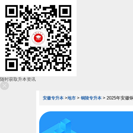
随时获取升本资讯
>
>
>
2025年安
安徽专升本
地市
铜陵专升本