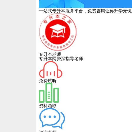
一站式专升本服务平台，免费咨询让你升学无忧
专升本老师
专升本网资深指导老师
免费试听
资料领取