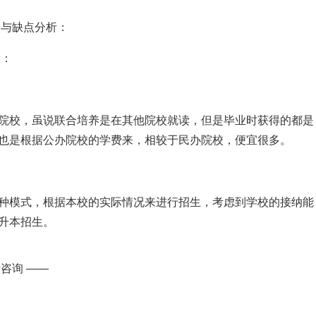
点与缺点分析：
点：
院校，虽说联合培养是在其他院校就读，但是毕业时获得的都是
也是根据公办院校的学费来，相较于民办院校，便宜很多。
种模式，根据本校的实际情况来进行招生，考虑到学校的接纳能
升本招生。
咨询 ——
行了扩招，如果没有联合培养这部分同学就只能被淘汰了。