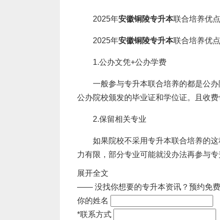
2025年
安徽铜陵专升本
联合培养优
2025年
安徽铜陵专升本
联合培养优
1.公办文凭+公办学费
一般参与专升本联合培养的都是公办
公办院校颁发的毕业证和学位证。且收费
2.保留相关专业
如果院校不采用专升本联合培养的这
力有限，部分专业可能就没办法再参与专
展开全文
3.确保升本录取率
—— 没找你想要的专升本资讯？
预约免费
联合培养的实行，很多本科院校都进
你的姓名
*
联系方式
4.政策倾斜优势