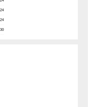
-24
-24
-24
-30