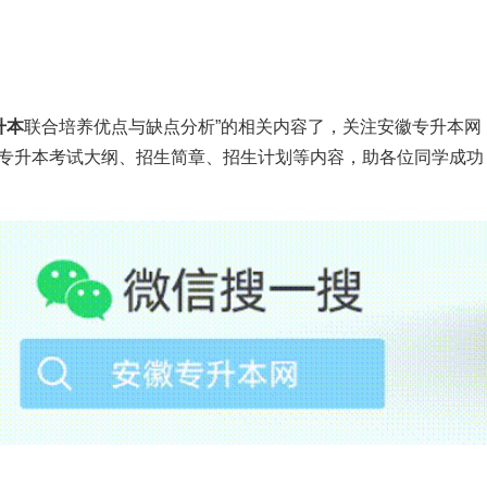
培养的专升本招生模式。据考上的同学说，开展联合培养的专科院
安排本校最好的老师给这部分同学上课，同时提供的住宿环境也
升本
联合培养优点与缺点分析
”
的相关内容了，关注安徽专升本网
点：
年安徽专升本考试大纲、招生简章、招生计划等内容，助各位同学成功
括上课传授的知识、学校的软硬件设施给同学提供的学习机会以
流的学习机会和资源，联合培养的学生都没有办法享受到。
的学习氛围会比专科院校浓重很多，受学校学习氛围的影响，老
进。而联合培养的考生学习环境和专科时一样，学习环境相对差
不同，专科院校的学习氛围肯定和本科院校存在着差异，这一点