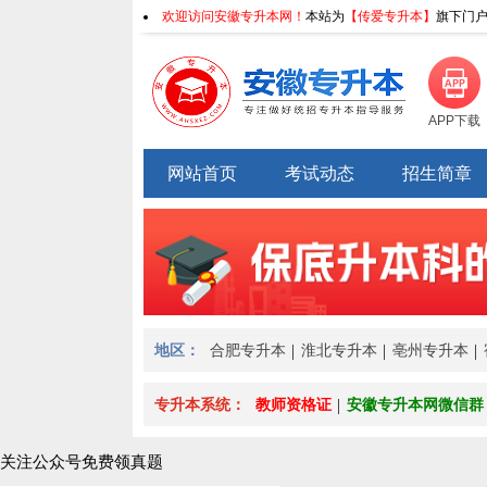
欢迎访问安徽专升本网！
本站为
【传爱专升本】
旗下门户
APP下载
网站首页
考试动态
招生简章
地区：
合肥专升本
淮北专升本
亳州专升本
专升本系统：
教师资格证
安徽专升本网微信群
关注公众号免费领真题