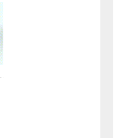
认
所
外
名
分