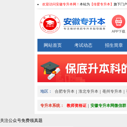
欢迎访问安徽专升本网！
本站为
【传爱专升本】
旗下门户
APP下载
网站首页
考试动态
招生简章
地区：
合肥专升本
淮北专升本
亳州专升本
专升本系统：
教师资格证
安徽专升本网微信群
关注公众号免费领真题