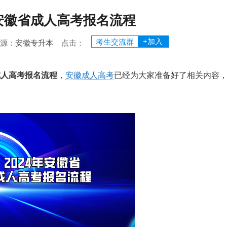
年安徽省成人高考报名流程
+加入
考生交流群
 来源：
安徽专升本
点击：
成人高考报名流程
，
安徽成人高考
已经为大家准备好了相关内容