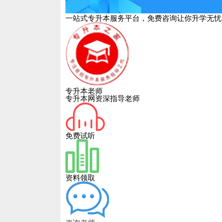
一站式专升本服务平台，免费咨询让你升学无忧
专升本老师
专升本网资深指导老师
免费试听
资料领取