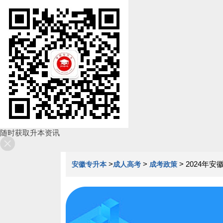
随时获取升本资讯
>
>
>
2024年
安徽专升本
成人高考
成考政策