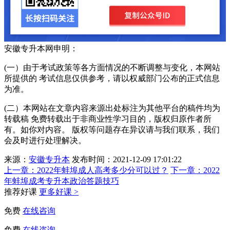
安徽专升本网申明：
(一）由于考试政策等各方面情况的不断调整与变化，本网站
所提供的 考试信息仅供参考，请以权威部门公布的正式信息
为准。
(二）本网站在文章内容来源出处标注为其他平台的稿件均为
转载稿 免费转载出于非商业性学习目的，版权归原作者所
有。如你对内容。 版权等问题存在异议请与我们联系，我们
会及时进行处理解决。
来源：
安徽专升本
发布时间：2021-12-09 17:01:22
上一章：
2022年蚌埠成人高考多少分可以过？
下一章：
2022
年蚌埠成考专升本政治答题技巧
推荐好课
更多好课 >
免费
在线咨询
免费
在线咨询