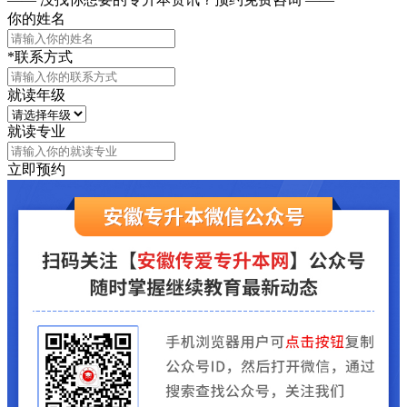
你的姓名
*联系方式
就读年级
就读专业
立即预约