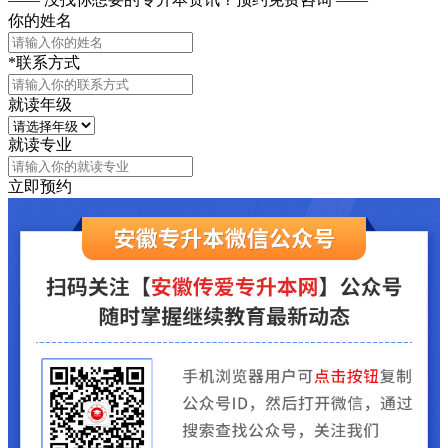
你的姓名
*联系方式
就读年级
就读专业
立即预约