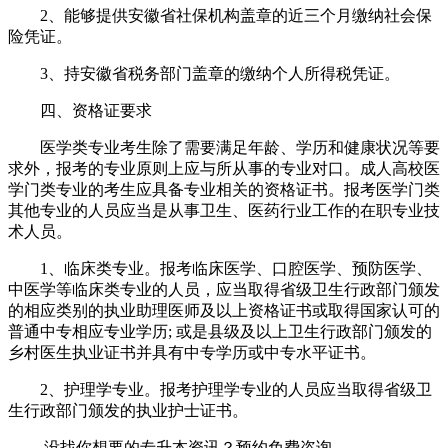
2、能够提供安徽省社保机构盖章的近三个月缴纳社会保
险凭证。
3、持安徽省税务部门盖章的缴纳个人所得税凭证。
四、资格证要求
医学类专业考生除了需要满足年龄、学历和健康状况等要
求外，报考的专业原则上应与所从事的专业对口。成人高校医
学门类专业的考生应具备专业相关的资格证书。报考医学门类
其他专业的人员应当是从事卫生、医药行业工作的在职专业技
术人员。
1、临床类专业。报考临床医学、口腔医学、预防医学、
中医学等临床类专业的人员，应当取得省级卫生行政部门颁发
的相应类别的执业助理医师及以上资格证书或取得国家认可的
普通中专相应专业学历; 或是县级及以上卫生行政部门颁发的
乡村医生执业证书并具有中专学历或中专水平证书。
2、护理学专业。报考护理学专业的人员应当取得省级卫
生行政部门颁发的执业护士证书。
—— 没找你想要的专升本资讯？
预约免费咨询 ——