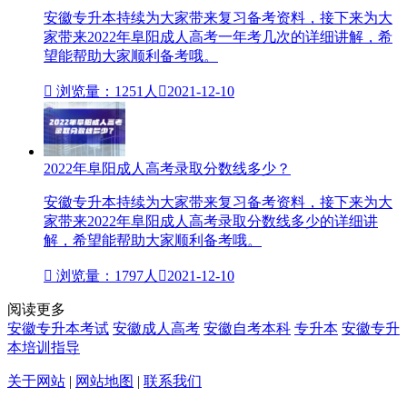
安徽专升本持续为大家带来复习备考资料，接下来为大
家带来2022年阜阳成人高考一年考几次的详细讲解，希
望能帮助大家顺利备考哦。

浏览量：1251人

2021-12-10
2022年阜阳成人高考录取分数线多少？
安徽专升本持续为大家带来复习备考资料，接下来为大
家带来2022年阜阳成人高考录取分数线多少的详细讲
解，希望能帮助大家顺利备考哦。

浏览量：1797人

2021-12-10
阅读更多
安徽专升本考试
安徽成人高考
安徽自考本科
专升本
安徽专升
本培训指导
关于网站
|
网站地图
|
联系我们