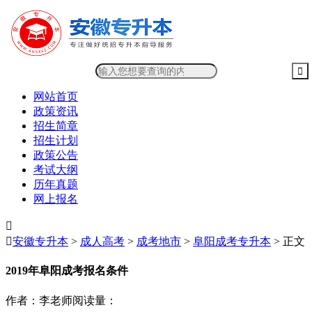
网站首页
政策资讯
招生简章
招生计划
政策公告
考试大纲
历年真题
网上报名


安徽专升本
>
成人高考
>
成考地市
>
阜阳成考专升本
> 正文
2019年阜阳成考报名条件
作者：李老师
阅读量：