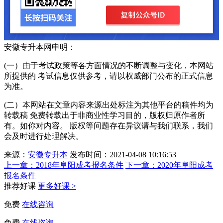
安徽专升本网申明：
(一）由于考试政策等各方面情况的不断调整与变化，本网站
所提供的 考试信息仅供参考，请以权威部门公布的正式信息
为准。
(二）本网站在文章内容来源出处标注为其他平台的稿件均为
转载稿 免费转载出于非商业性学习目的，版权归原作者所
有。如你对内容。 版权等问题存在异议请与我们联系，我们
会及时进行处理解决。
来源：
安徽专升本
发布时间：2021-04-08 10:16:53
上一章：
2018年阜阳成考报名条件
下一章：
2020年阜阳成考
报名条件
推荐好课
更多好课 >
免费
在线咨询
免费
在线咨询