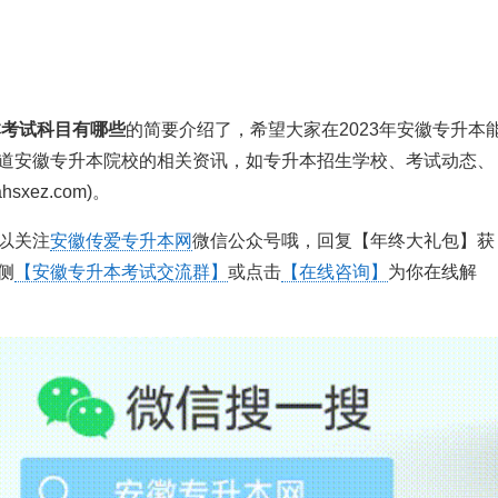
照国家教育考试命题 保密要求，组织专家进行命题，实行封
本考试科目有哪些
的简要介绍了，希望大家在2023年安徽专升本
道安徽专升本院校的相关资讯，如专升本招生学校、考试动态、
xez.com)。
以关注
安徽传爱专升本网
微信公众号哦，回复【年终大礼包】获
侧
【安徽专升本考试交流群】
或点击
【在线咨询】
为你在线解