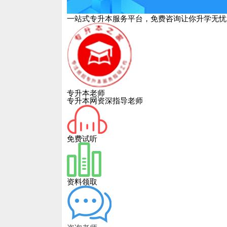
一站式专升本服务平台，免费咨询让你升学无忧
专升本老师
专升本网资深指导老师
免费试听
资料领取