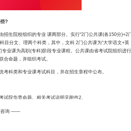
些?
院校组织的专业 课两部分。实行“2门公共课(各150分)+2
考试科目分文、理两个科类，其中，文科 2门公共课为“大学语文+英
”;2门专业课为高职(专科)阶段专业课程。公共课由省考试院组织进
联合命题，并组织考试。
考科类和专业课考试科目，并在招生章程中公布。
试院负责命题。相关考试说明见附件2。
专业的要求自行组织命题。专业课考试纲要、参考书目等由招
咨询 ——