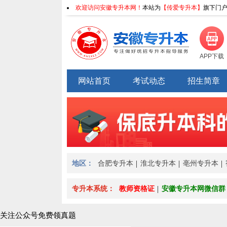
欢迎访问安徽专升本网！
本站为
【传爱专升本】
旗下门户
APP下载
网站首页
考试动态
招生简章
地区：
合肥专升本
淮北专升本
亳州专升本
专升本系统：
教师资格证
安徽专升本网微信群
关注公众号免费领真题