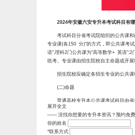
2024年安徽六安专升本考试科目有哪
考试科目分省考试院组织的公共课和由招生
专业课(各150 分)”的方式，即公共课
语”,理科2门公共课为“高等数学+ 英语
统考。专业课由招生院校自主命题或开展
招生院校应确定各招生专业的公共课统
(二)命题
普通高校专升本公共课考试科目由省考
展开全文
专业课考试科目由各招生院校根据所招
—— 没找你想要的专升本资讯？
预约免费
生院校公布。
你的姓名
*
联系方式