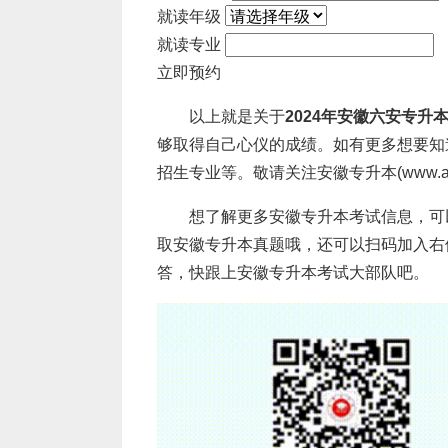
招生院校要切实加强自主命题管理，按
就读年级
管理，确保命题工作安全和命题质量。
就读专业
立即预约
以上就是关于
2024年安徽六安专升
够取得自己心仪的成绩。如有更多想要知
招生专业等。敬请关注安徽专升本(www.ahs
想了解更多安徽专升本考试信息，可
取安徽专升本真题哦，还可以扫码加入右
答，快跟上安徽专升本考试大部队吧。