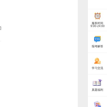
服务时间
9:00-24:00
门
行
报考解答
学习交流
真题福利