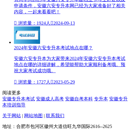
申请条件，安徽六安专升本网已经为大家准备好了相关
内容，一起来看看吧！

浏览量：1924人

2024-09-13
2024年安徽六安专升本考试地点在哪？
安徽六安专升本为大家带来2024年安徽六安专升本考试
地点在哪的详细讲解，希望能帮助大家顺利备考哦。预
祝大家考试成功哦。

浏览量：1727人

2023-05-29
阅读更多
安徽专升本考试
安徽成人高考
安徽自考本科
专升本
安徽专升
本培训指导
关于网站
|
网站地图
|
联系我们
地址：合肥市包河区徽州大道信旺九华国际2616--2625