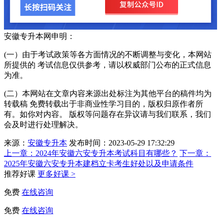
安徽专升本网申明：
(一）由于考试政策等各方面情况的不断调整与变化，本网站
所提供的 考试信息仅供参考，请以权威部门公布的正式信息
为准。
(二）本网站在文章内容来源出处标注为其他平台的稿件均为
转载稿 免费转载出于非商业性学习目的，版权归原作者所
有。如你对内容。 版权等问题存在异议请与我们联系，我们
会及时进行处理解决。
来源：
安徽专升本
发布时间：2023-05-29 17:32:29
上一章：
2024年安徽六安专升本考试科目有哪些？
下一章：
2025年安徽六安专升本建档立卡考生好处以及申请条件
推荐好课
更多好课 >
免费
在线咨询
免费
在线咨询