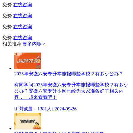
免费
在线咨询
免费
在线咨询
免费
在线咨询
免费
在线咨询
相关推荐
更多内容 >
2025年安徽六安专升本能报哪些学校？有多少公办？
有同学问2025年安徽六安专升本能报哪些学校？有多少
公办？安徽六安专升本网已经为大家准备好了相关内
容，一起来看看吧！

浏览量：1381人

2024-09-26