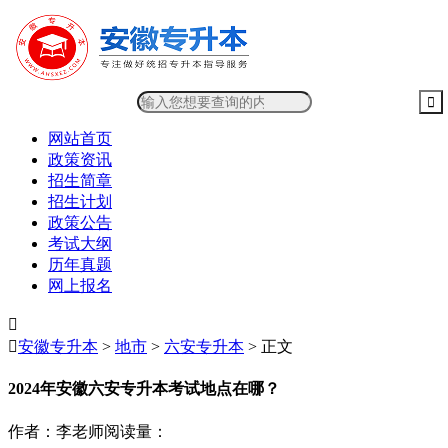
网站首页
政策资讯
招生简章
招生计划
政策公告
考试大纲
历年真题
网上报名


安徽专升本
>
地市
>
六安专升本
> 正文
2024年安徽六安专升本考试地点在哪？
作者：李老师
阅读量：