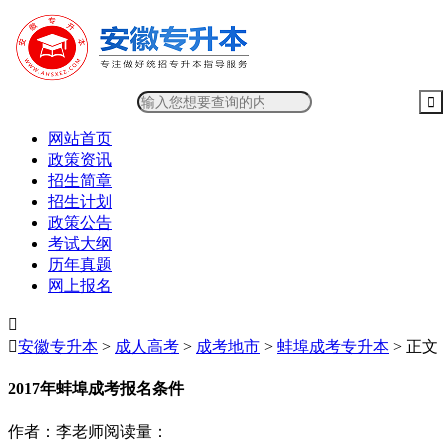
网站首页
政策资讯
招生简章
招生计划
政策公告
考试大纲
历年真题
网上报名


安徽专升本
>
成人高考
>
成考地市
>
蚌埠成考专升本
> 正文
2017年蚌埠成考报名条件
作者：李老师
阅读量：