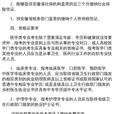
2、能够提供安徽省社保机构盖章的近三个月缴纳社会保
险凭证。
3、持安徽省税务部门盖章的缴纳个人所得税凭证。
四、资格证要求
医学类专业考生除了需要满足年龄、学历和健康状况等要
求外，报考的专业原则上应与所从事的专业对口。成人高校医
学门类专业的考生应具备专业相关的资格证书。报考医学门类
其他专业的人员应当是从事卫生、医药行业工作的在职专业技
术人员。
1、临床类专业。报考临床医学、口腔医学、预防医学、
中医学等临床类专业的人员，应当取得省级卫生行政部门颁发
的相应类别的执业助理医师及以上资格证书或取得国家认可的
普通中专相应专业学历; 或是县级及以上卫生行政部门颁发的
乡村医生执业证书并具有中专学历或中专水平证书。
2、护理学专业。报考护理学专业的人员应当取得省级卫
生行政部门颁发的执业护士证书。
—— 没找你想要的专升本资讯？
预约免费咨询 ——