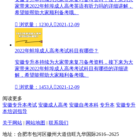
家带来2022年蚌埠成人高考英语有听力吗的详细讲解，
希望能帮助大家顺利备考哦。

浏览量：1230人

2021-12-09
2022年蚌埠成人高考考试科目有哪些？
安徽专升本持续为大家带来复习备考资料，接下来为大
家带来2022年蚌埠成人高考考试科目有哪些的详细讲
解，希望能帮助大家顺利备考哦。

浏览量：1453人

2021-12-09
阅读更多
安徽专升本考试
安徽成人高考
安徽自考本科
专升本
安徽专升
本培训指导
关于网站
|
网站地图
|
联系我们
地址：合肥市包河区徽州大道信旺九华国际2616--2625