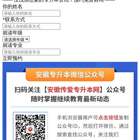
你的姓名
*联系方式
就读年级
就读专业
立即预约