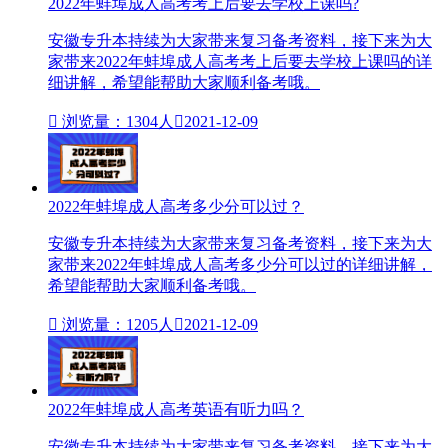
2022年蚌埠成人高考考上后要去学校上课吗?
安徽专升本持续为大家带来复习备考资料，接下来为大
家带来2022年蚌埠成人高考考上后要去学校上课吗的详
细讲解，希望能帮助大家顺利备考哦。

浏览量：1304人

2021-12-09
2022年蚌埠成人高考多少分可以过？
安徽专升本持续为大家带来复习备考资料，接下来为大
家带来2022年蚌埠成人高考多少分可以过的详细讲解，
希望能帮助大家顺利备考哦。

浏览量：1205人

2021-12-09
2022年蚌埠成人高考英语有听力吗？
安徽专升本持续为大家带来复习备考资料，接下来为大